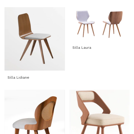
Silla Laura
Silla Lidiane