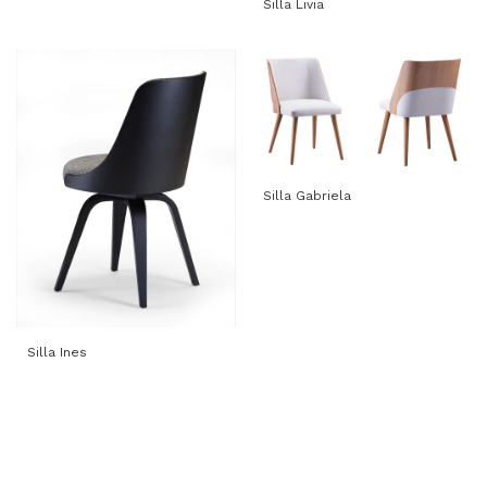
Silla Livia
Silla Gabriela
Silla Ines