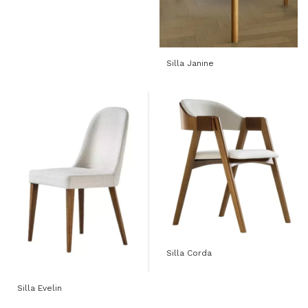
Silla Janine
Silla Corda
Silla Evelin