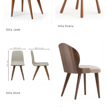
Silla Eliana
Silla Jade
Silla Aline