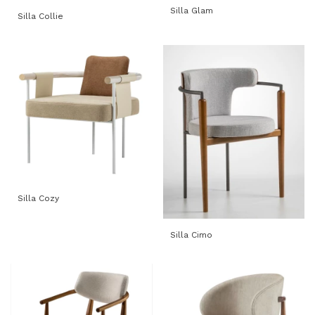
Silla Glam
Silla Collie
Silla Cozy
Silla Cimo