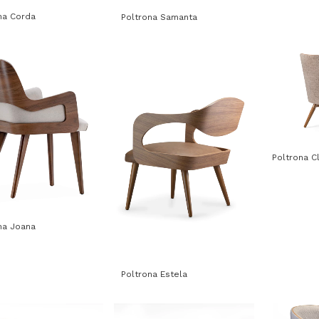
na Corda
Poltrona Samanta
Poltrona Cl
na Joana
Poltrona Estela