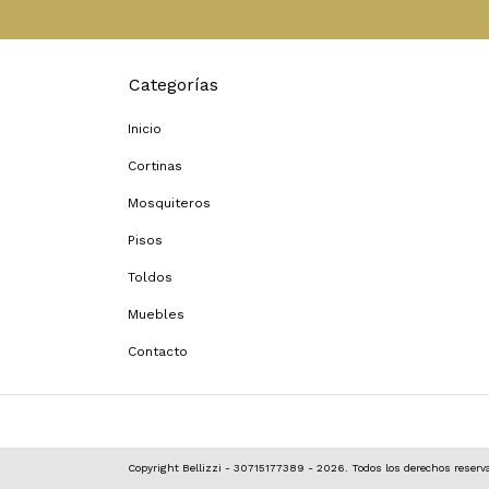
Categorías
Inicio
Cortinas
Mosquiteros
Pisos
Toldos
Muebles
Contacto
Copyright Bellizzi - 30715177389 - 2026. Todos los derechos reserv