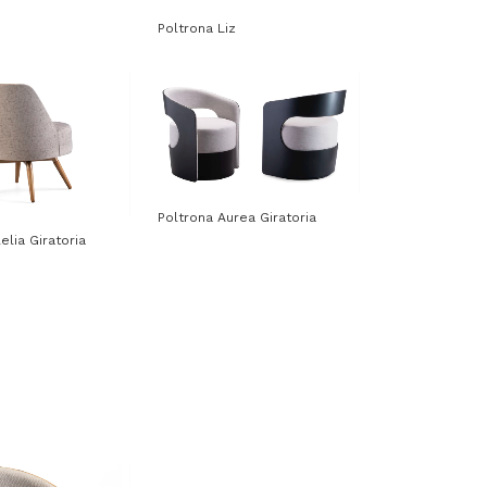
Poltrona Liz
Poltrona Aurea Giratoria
elia Giratoria