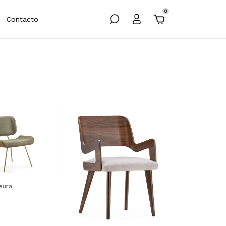
0
Contacto
eura